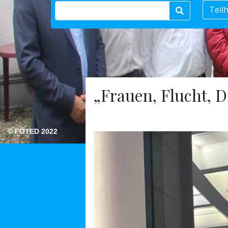
Teil
„Frauen, Flucht, D
© FÖTED 2022