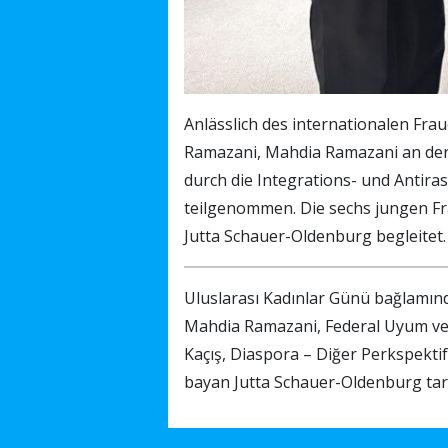
Anlässlich des internationalen Fra
Ramazani, Mahdia Ramazani an der V
durch die Integrations- und Antir
teilgenommen. Die sechs jungen Fr
Jutta Schauer-Oldenburg begleitet.
Uluslarası Kadınlar Günü bağlamınd
Mahdia Ramazani, Federal Uyum ve I
Kaçış, Diaspora – Diğer Perkspektif‘‘
bayan Jutta Schauer-Oldenburg tar