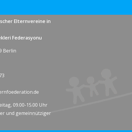
scher Elternvereine in
ekleri Federasyonu
9 Berlin
73
ernfoederation.de
itag, 09.00-15.00 Uhr
ener und gemeinnütziger