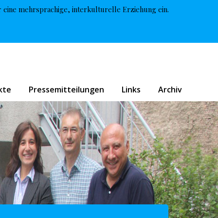
r eine mehrsprachige, interkulturelle Erziehung ein.
kte
Pressemitteilungen
Links
Archiv