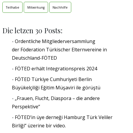
Teilhabe
Mitwirkung
Nachhilfe
Die letzen 30 Posts:
Ordentliche Mitgliederversammlung
der Föderation Türkischer Elternvereine in
Deutschland-FÖTED
FÖTED erhält Integrationspreis 2024
FÖTED Türkiye Cumhuriyeti Berlin
Büyükelçiliği Eğitim Müşaviri ile görüştü
„Frauen, Flucht, Diaspora – die andere
Perspektive“
FÖTED’in üye derneği Hamburg Türk Veliler
Birliği“ üzerine bir video.