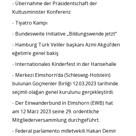
Übernahme der Präsidentschaft der
Kultusminister Konferenz
Tiyatro Kampı
Bundesweite Initiative „Bildungswende jetzt“
Hamburg Türk Veliler başkanı Azmi Akgül’den
eğetim’e genel bakiş
Internationales Kinderfest in der Hansehalle
Merkezi Elmshorn’da (Schleswig-Holstein)
bulunan Göçmenler Birliği 12.03.2023 tarihinde
seçimli olağan genel kurulunu gerçekleştirdi.
Der Einwanderbund in Elmshorn (EWB) hat
am 12 März 2023 seine 29. ordentliche
Mitgliederversammlung durchgeführt.
Federal parlamento milletvekili Hakan Demir