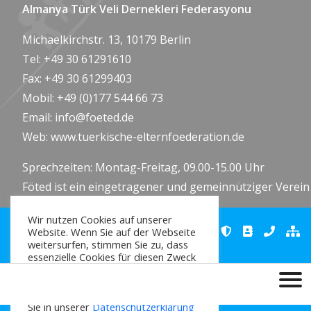
Almanya Türk Veli Dernekleri Federasyonu
Michaelkirchstr. 13, 10179 Berlin
Tel: +49 30 61291610
Fax: +49 30 61299403
Mobil: +49 (0)177 544 66 73
Email:
info@foeted.de
Web:
www.tuerkische-elternfoederation.de
Sprechzeiten: Montag-Freitag, 09.00-15.00 Uhr
Föted ist ein eingetragener und gemeinnütziger Verein
Wir nutzen Cookies auf unserer
Website. Wenn Sie auf der Webseite
weitersurfen, stimmen Sie zu, dass
essenzielle Cookies für diesen Zweck
auf Ihrem Rechner gespeichert und
verwendet werden dürfen. Weitere
Informationen zu Cookies erhalten
Sie in unserer
Datenschutzerklärung