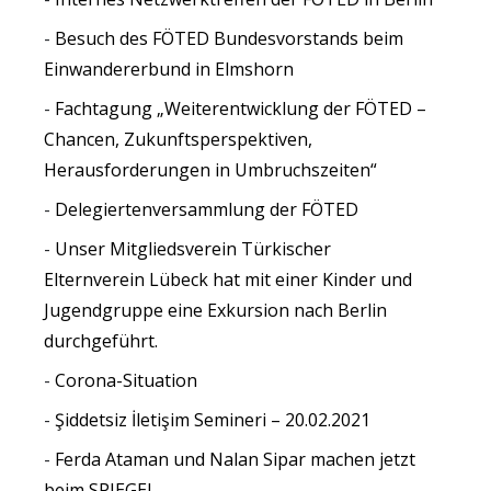
Besuch des FÖTED Bundesvorstands beim
Einwandererbund in Elmshorn
Fachtagung „Weiterentwicklung der FÖTED –
Chancen, Zukunftsperspektiven,
Herausforderungen in Umbruchszeiten“
Delegiertenversammlung der FÖTED
Unser Mitgliedsverein Türkischer
Elternverein Lübeck hat mit einer Kinder und
Jugendgruppe eine Exkursion nach Berlin
durchgeführt.
Corona-Situation
Şiddetsiz İletişim Semineri – 20.02.2021
Ferda Ataman und Nalan Sipar machen jetzt
beim SPIEGEL