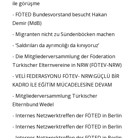
ile görüşme
FÖTED Bundesvorstand besucht Hakan
Demir (MdB)
Migranten nicht zu Sündenböcken machen
‘Saldırıları da ayrımcılığı da kınıyoruz’
Die Mitgliederversammlung der Föderation
Türkischer Elternvereine in NRW (FÖTEV-NRW)
VELİ FEDERASYONU FÖTEV- NRW:GÜÇLÜ BİR
KADRO İLE EĞİTİM MÜCADELESİNE DEVAM
Mitgliederversammlung Türkischer
Elternbund Wedel
Internes Netzwerktreffen der FÖTED in Berlin
Internes Netzwerktreffen der FÖTED in Berlin
Internes Netzwerktreffen der FÖTED in Berlin