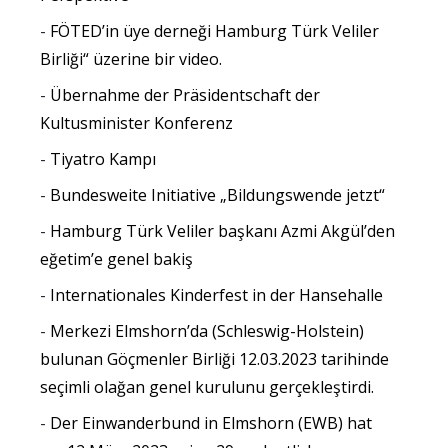
FÖTED’in üye derneği Hamburg Türk Veliler
Birliği“ üzerine bir video.
Übernahme der Präsidentschaft der
Kultusminister Konferenz
Tiyatro Kampı
Bundesweite Initiative „Bildungswende jetzt“
Hamburg Türk Veliler başkanı Azmi Akgül’den
eğetim’e genel bakiş
Internationales Kinderfest in der Hansehalle
Merkezi Elmshorn’da (Schleswig-Holstein)
bulunan Göçmenler Birliği 12.03.2023 tarihinde
seçimli olağan genel kurulunu gerçekleştirdi.
Der Einwanderbund in Elmshorn (EWB) hat