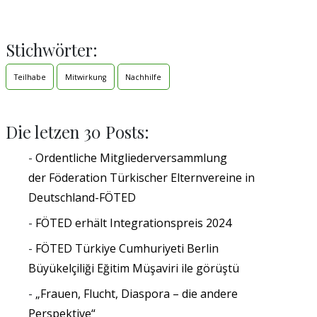
Stichwörter:
Teilhabe
Mitwirkung
Nachhilfe
Die letzen 30 Posts:
Ordentliche Mitgliederversammlung
der Föderation Türkischer Elternvereine in
Deutschland-FÖTED
FÖTED erhält Integrationspreis 2024
FÖTED Türkiye Cumhuriyeti Berlin
Büyükelçiliği Eğitim Müşaviri ile görüştü
„Frauen, Flucht, Diaspora – die andere
Perspektive“