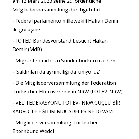
am 12 März 2023 seine 29. ordentliche
Mitgliederversammlung durchgeführt.
Federal parlamento milletvekili Hakan Demir
ile görüşme
FÖTED Bundesvorstand besucht Hakan
Demir (MdB)
Migranten nicht zu Sündenböcken machen
‘Saldırıları da ayrımcılığı da kınıyoruz’
Die Mitgliederversammlung der Föderation
Türkischer Elternvereine in NRW (FÖTEV-NRW)
VELİ FEDERASYONU FÖTEV- NRW:GÜÇLÜ BİR
KADRO İLE EĞİTİM MÜCADELESİNE DEVAM
Mitgliederversammlung Türkischer
Elternbund Wedel